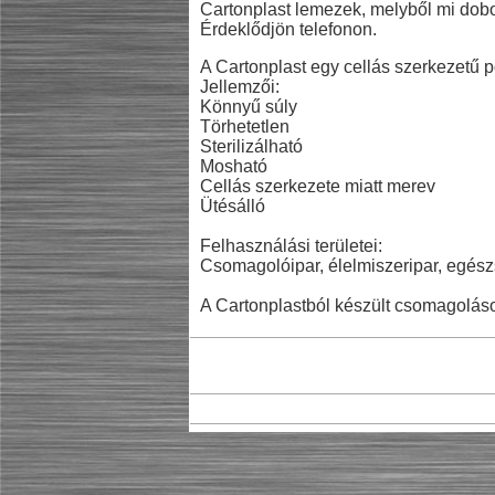
Cartonplast lemezek, melyből mi dobo
Érdeklődjön telefonon.
A Cartonplast egy cellás szerkezetű p
Jellemzői:
Könnyű súly
Törhetetlen
Sterilizálható
Mosható
Cellás szerkezete miatt merev
Ütésálló
Felhasználási területei:
Csomagolóipar, élelmiszeripar, egész
A Cartonplastból készült csomagoláso