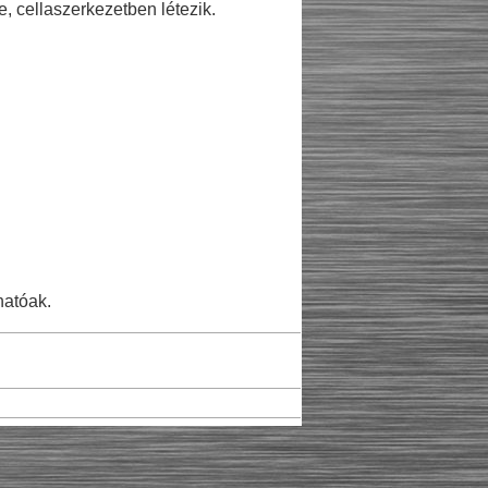
 cellaszerkezetben létezik.
hatóak.