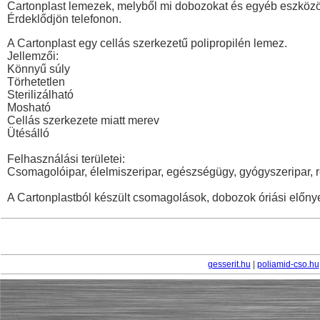
Cartonplast lemezek, melyből mi dobozokat és egyéb eszközök
Érdeklődjön telefonon.
A Cartonplast egy cellás szerkezetű polipropilén lemez.
Jellemzői:
Könnyű súly
Törhetetlen
Sterilizálható
Mosható
Cellás szerkezete miatt merev
Ütésálló
Felhasználási területei:
Csomagolóipar, élelmiszeripar, egészségügy, gyógyszeripar, 
A Cartonplastból készült csomagolások, dobozok óriási előny
gesserit.hu
|
poliamid-cso.hu