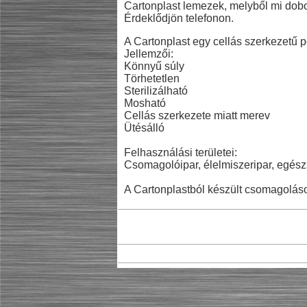
Cartonplast lemezek, melyből mi dobo
Érdeklődjön telefonon.
A Cartonplast egy cellás szerkezetű p
Jellemzői:
Könnyű súly
Törhetetlen
Sterilizálható
Mosható
Cellás szerkezete miatt merev
Ütésálló
Felhasználási területei:
Csomagolóipar, élelmiszeripar, egész
A Cartonplastból készült csomagoláso