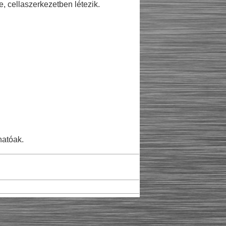
 cellaszerkezetben létezik.
hatóak.